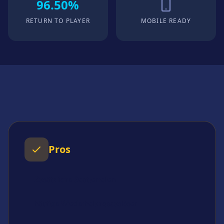
96.50%
RETURN TO PLAYER
MOBILE READY
Pros
Zusätzliche Scatterrollen
häufige Wiederholungsauslöser