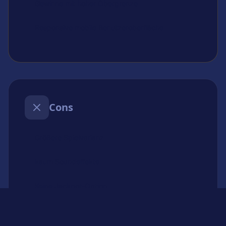
Gewinne mit hoher Obergrenze
Responsive mobile Benutzeroberfläche
Cons
Größere Spielvarianz
kaum Soundeffekte
Keine Jackpot-Option
Grafiken recyceln Vermögenswerte