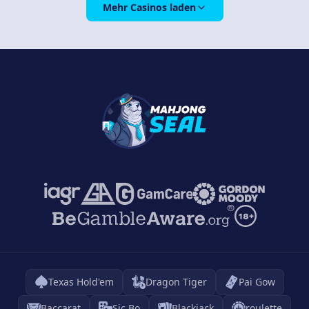
Mehr Casinos laden
Texas Hold'em
Dragon Tiger
Pai Gow
Baccarat
Sic Bo
Blackjack
roulette