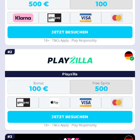
500 €
100
JETZT BESUCHEN
18+ · T&Cs Apply · Play Responsibly
#2
Playzilla
Bonus
Free Spins
100 €
500
JETZT BESUCHEN
18+ · T&Cs Apply · Play Responsibly
#3