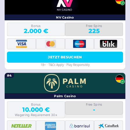
NV Casino
Bonus
Free Spins
2.000 €
225
JETZT BESUCHEN
18+ · T&Cs Apply · Play Responsibly
#4
Palm Casino
Bonus
Free Spins
10.000 €
-
Wagering Requirement 30x