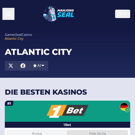
DE
GamesSeal
Casino
Atlantic City
ATLANTIC CITY
AI
DIE BESTEN KASINOS
#1
1Bet
Bonus
Free Spins