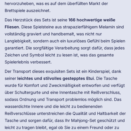
hervorzuheben, was es auf dem überfüllten Markt der
Brettspiele auszeichnet.
Das Herzstück des Sets ist seine
166 hochwertige weiße
Fliesen
. Diese Spielsteine ​​aus strapazierfähigem Melamin sind
vollständig graviert und handbemalt, was nicht nur
Langlebigkeit, sondern auch ein luxuriöses Gefühl beim Spielen
garantiert. Die sorgfältige Verarbeitung sorgt dafür, dass jedes
Zeichen und Symbol leicht zu lesen ist, was das gesamte
Spielerlebnis verbessert.
Der Transport dieses exquisiten Sets ist ein Kinderspiel, dank
seiner
leichtes und stilvolles gestepptes Etui
. Die Tasche
wurde für Komfort und Zweckmäßigkeit entworfen und verfügt
über Schultergurte und eine Innentasche mit Reißverschluss,
sodass Ordnung und Transport problemlos möglich sind. Das
wasserdichte Innere und die leicht zu bedienenden
Reißverschlüsse unterstreichen die Qualität und Haltbarkeit der
Tasche und sorgen dafür, dass Ihr Mahjong-Set geschützt und
leicht zu tragen bleibt, egal ob Sie zu einem Freund oder zu