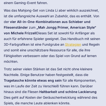
einem Gaming-Event fahren.
Was das Mahjong-Set von Linda Li aber wirklich auszeichnet,
ist die umfangreiche Auswahl an Zubehör, das es enthält. Von
der
vier All-in-One-Kombinationen aus Schieber und
Fliesenständer
zum
„Mah Jongg Primer, American Style“
von Michele Frizzell
Dieses Set ist sowohl für Anfänger als
auch für erfahrene Spieler geeignet. Das Handbuch mit seinen
3D-Farbgrafiken ist eine Fundgrube an
Strategien
und Regeln
und somit eine unschätzbare Ressource für alle, die ihre
Fähigkeiten verbessern oder das Spiel von Grund auf lernen
möchten.
Trotz seiner vielen Stärken ist das Set nicht ohne kleinere
Nachteile. Einige Benutzer haben festgestellt, dass die
Tragetasche könnte etwas eng sein
für alle Komponenten,
was im Laufe der Zeit zu Verschleiß führen kann. Darüber
hinaus sind die Fliesen
Haltbarkeit und schöne Lackierung
Dies geht auf Kosten der Geräuschentwicklung während des
Spiels, die manche Leute ablenken könnte.